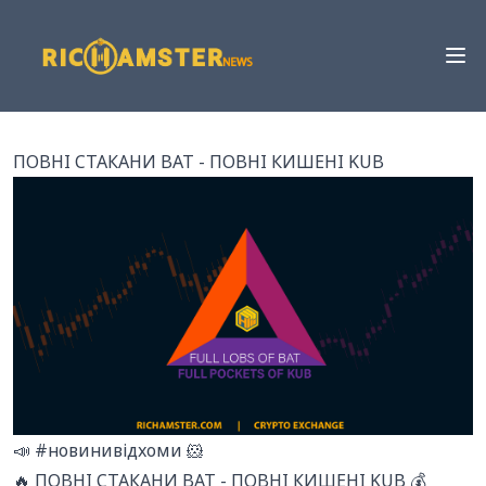
ПОВНІ СТАКАНИ BAT - ПОВНІ КИШЕНІ KUB
📣 #новинивідхоми 🐹
🔥 ПОВНІ СТАКАНИ BAT - ПОВНІ КИШЕНІ KUB 💰